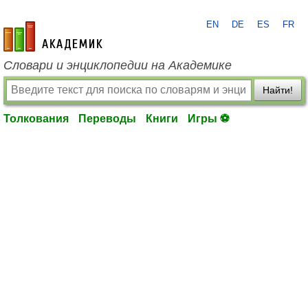
EN
DE
ES
FR
academic.ru
Словари и энциклопедии на Академике
Найти!
Толкования
Переводы
Книги
Игры ⚽