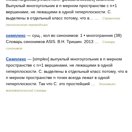
Выпуклый многоугольник в n мерном пространстве с n+1
вершинами, не лежащими в одной гиперплоскости. С.
выделены в отдельный класс потому, что в… …
Справочник
технического переводчика
симплекс
— сущ., кол во синонимов: 1 • многогранник (38)
Словарь синонимов ASIS. В.Н. Тришин. 2013 …
Словарь
синонимов
Симплекс
— [simplex] выпуклый многоугольник в n мерном
пространстве с n+1 вершинами, не лежащими в одной
гиперплоскости. С. выделены в отдельный класс потому, что в
n мерном пространстве n точек всегда лежат в одной
гиперплоскости. Так что С. это простейший …
Экономико-
математический словарь