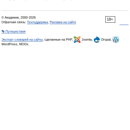
© Академик, 2000-2026
18+
Обратная связь:
Техподдержка
,
Реклама на сайте
👣 Путешествия
Экспорт словарей на сайты
, сделанные на PHP,
Joomla,
Drupal,
WordPress, MODx.